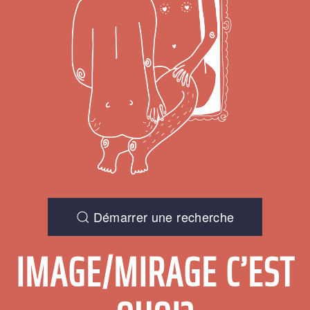
Démarrer une recherche
IMAGE/MIRAGE C’EST